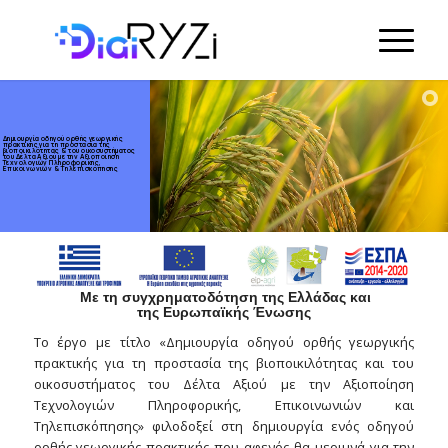
Δημιουργία οδηγού ορθής γεωργικής
πρακτικής για τη προστασία της
βιοποικιλότητας & του οικοσυστήματος
του Δέλτα Αξιού με την Αξιοποίηση
Τεχνολογιών Πληροφορικής,
Επικοινωνιών & Τηλεπισκόπησης
Με τη
συγχρηματοδότηση
της Ελλάδας και
της
Ευρωπαϊκής
Ένωσης
Το έργο με τίτλο «Δημιουργία οδηγού ορθής γεωργικής
πρακτικής για τη προστασία της βιοποικιλότητας και του
οικοσυστήματος του Δέλτα Αξιού με την Αξιοποίηση
Τεχνολογιών Πληροφορικής, Επικοινωνιών και
Τηλεπισκόπησης» φιλοδοξεί στη δημιουργία ενός οδηγού
ορθής γεωργικής πρακτικής που αφενός θα μεριμνά για την