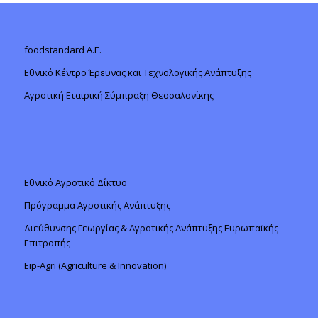
foodstandard A.E.
Εθνικό Κέντρο Έρευνας και Τεχνολογικής Ανάπτυξης
Αγροτική Εταιρική Σύμπραξη Θεσσαλονίκης
Εθνικό Αγροτικό Δίκτυο
Πρόγραμμα Αγροτικής Ανάπτυξης
Διεύθυνσης Γεωργίας & Αγροτικής Ανάπτυξης Ευρωπαϊκής
Επιτροπής
Eip-Agri (Agriculture & Innovation)