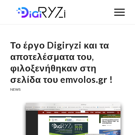
Το έργο Digiryzi και τα
αποτελέσματα του,
φιλοξενήθηκαν στη
σελίδα του emvolos.gr !
NEWS